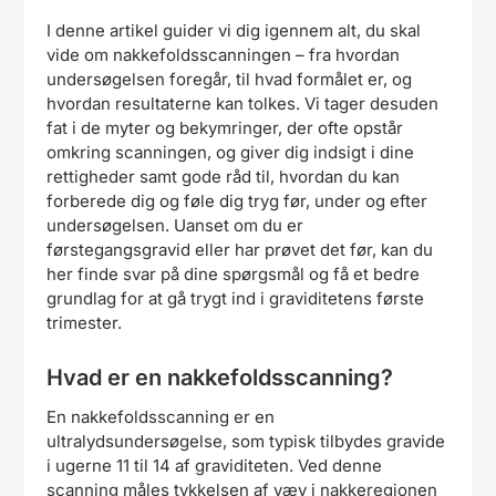
I denne artikel guider vi dig igennem alt, du skal
vide om nakkefoldsscanningen – fra hvordan
undersøgelsen foregår, til hvad formålet er, og
hvordan resultaterne kan tolkes. Vi tager desuden
fat i de myter og bekymringer, der ofte opstår
omkring scanningen, og giver dig indsigt i dine
rettigheder samt gode råd til, hvordan du kan
forberede dig og føle dig tryg før, under og efter
undersøgelsen. Uanset om du er
førstegangsgravid eller har prøvet det før, kan du
her finde svar på dine spørgsmål og få et bedre
grundlag for at gå trygt ind i graviditetens første
trimester.
Hvad er en nakkefoldsscanning?
En nakkefoldsscanning er en
ultralydsundersøgelse, som typisk tilbydes gravide
i ugerne 11 til 14 af graviditeten. Ved denne
scanning måles tykkelsen af væv i nakkeregionen