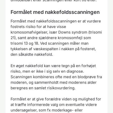
Formålet med nakkefoldsscanningen
Formålet med nakkefoldsscanningen er at vurdere
fostrets risiko for at have visse
kromosomafvigelser, især Downs syndrom (trisomi
21), samt andre sjældnere kromosomfejl som
trisomi 13 og 18. Ved scanningen måler man
tykkelsen af væskespalten i nakken på fosteret,
den såkaldte nakkefold.
En øget nakkefold kan være tegn på en forhøjet
risiko, men er ikke i sig selv en diagnose.
Scanningen kombineres ofte med en blodprøve fra
moderen, og sammenholdt med moderens alder
beregnes en samlet risikovurdering.
Formålet er at give forældre viden og mulighed for
at træffe informerede valg om eventuelle videre
undersøgelser, som fx moderkage- eller