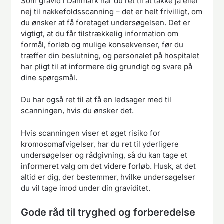
Som gravid i Danmark har du ret til at takke ja eller
nej til nakkefoldsscanning – det er helt frivilligt, om
du ønsker at få foretaget undersøgelsen. Det er
vigtigt, at du får tilstrækkelig information om
formål, forløb og mulige konsekvenser, før du
træffer din beslutning, og personalet på hospitalet
har pligt til at informere dig grundigt og svare på
dine spørgsmål.
Du har også ret til at få en ledsager med til
scanningen, hvis du ønsker det.
Hvis scanningen viser et øget risiko for
kromosomafvigelser, har du ret til yderligere
undersøgelser og rådgivning, så du kan tage et
informeret valg om det videre forløb. Husk, at det
altid er dig, der bestemmer, hvilke undersøgelser
du vil tage imod under din graviditet.
Gode råd til tryghed og forberedelse