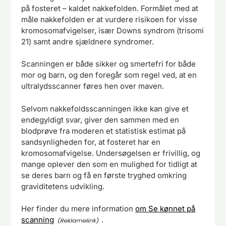
på fosteret – kaldet nakkefolden. Formålet med at
måle nakkefolden er at vurdere risikoen for visse
kromosomafvigelser, især Downs syndrom (trisomi
21) samt andre sjældnere syndromer.
Scanningen er både sikker og smertefri for både
mor og barn, og den foregår som regel ved, at en
ultralydsscanner føres hen over maven.
Selvom nakkefoldsscanningen ikke kan give et
endegyldigt svar, giver den sammen med en
blodprøve fra moderen et statistisk estimat på
sandsynligheden for, at fosteret har en
kromosomafvigelse. Undersøgelsen er frivillig, og
mange oplever den som en mulighed for tidligt at
se deres barn og få en første tryghed omkring
graviditetens udvikling.
Her finder du mere information
om Se kønnet på
scanning
.