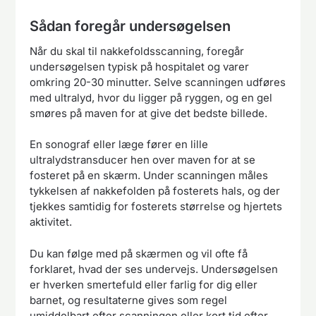
Sådan foregår undersøgelsen
Når du skal til nakkefoldsscanning, foregår
undersøgelsen typisk på hospitalet og varer
omkring 20-30 minutter. Selve scanningen udføres
med ultralyd, hvor du ligger på ryggen, og en gel
smøres på maven for at give det bedste billede.
En sonograf eller læge fører en lille
ultralydstransducer hen over maven for at se
fosteret på en skærm. Under scanningen måles
tykkelsen af nakkefolden på fosterets hals, og der
tjekkes samtidig for fosterets størrelse og hjertets
aktivitet.
Du kan følge med på skærmen og vil ofte få
forklaret, hvad der ses undervejs. Undersøgelsen
er hverken smertefuld eller farlig for dig eller
barnet, og resultaterne gives som regel
umiddelbart efter scanningen eller kort tid efter.