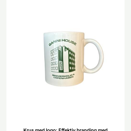
Krus med logo: Effektiv branding med