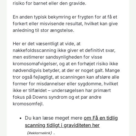
risiko for barnet eller den gravide.
En anden typisk bekymring er frygten for at få et
forkert eller misvisende resultat, hvilket kan give
anledning til stor ængstelse.
Her er det væsentligt at vide, at
nakkefoldsscanning ikke giver et definitivt svar,
men estimerer sandsynligheden for visse
kromosomafvigelser, og at en forhøjet risiko ikke
nødvendigvis betyder, at der er noget galt. Mange
tror også fejlagtigt, at scanningen kan afsløre alle
former for misdannelser eller sygdomme, hvilket
ikke er tilfældet – undersøgelsen har primært
fokus på Downs syndrom og et par andre
kromosomfejl.
Du kan læse meget mere
om Få en tidlig
scanning tidligt i graviditeten her
.