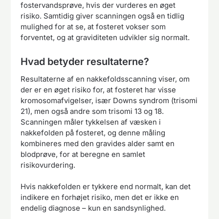
fostervandsprøve, hvis der vurderes en øget
risiko. Samtidig giver scanningen også en tidlig
mulighed for at se, at fosteret vokser som
forventet, og at graviditeten udvikler sig normalt.
Hvad betyder resultaterne?
Resultaterne af en nakkefoldsscanning viser, om
der er en øget risiko for, at fosteret har visse
kromosomafvigelser, især Downs syndrom (trisomi
21), men også andre som trisomi 13 og 18.
Scanningen måler tykkelsen af væsken i
nakkefolden på fosteret, og denne måling
kombineres med den gravides alder samt en
blodprøve, for at beregne en samlet
risikovurdering.
Hvis nakkefolden er tykkere end normalt, kan det
indikere en forhøjet risiko, men det er ikke en
endelig diagnose – kun en sandsynlighed.