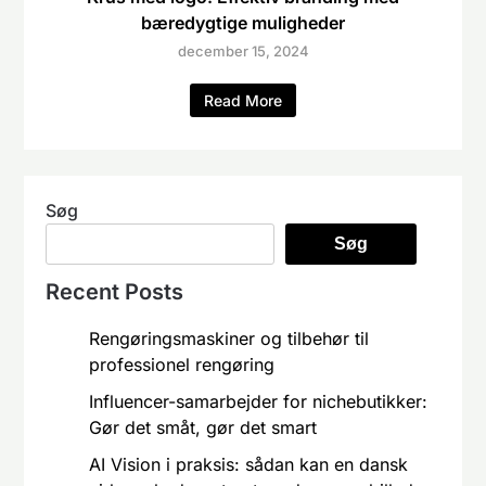
bæredygtige muligheder
december 15, 2024
Read More
Søg
Søg
Recent Posts
Rengøringsmaskiner og tilbehør til
professionel rengøring
Influencer-samarbejder for nichebutikker:
Gør det småt, gør det smart
AI Vision i praksis: sådan kan en dansk