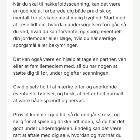
Når du skal til nakkefoldsscanning, kan det være
en god idé at forberede dig både praktisk og
mentalt for at skabe mest mulig tryghed. Start med
at læse lidt om, hvordan undersøgelsen foregår, så
du ved, hvad du kan forvente, og spørg eventuelt
din jordemoder eller læge, hvis du har særlige
spørgsmål eller bekymringer.
Det kan også være en hjælp at tage en partner, ven
eller et familiemedlem med, så du har nogen at
støtte dig til før, under og efter scanningen.
Giv dig selv tid til at mærke efter og anerkende
eventuelle følelser, og husk, at det er helt normalt
at være både spændt og nervøs.
Prøv at komme i god tid, så du undgår stress, og
sørg for at spise og drikke lidt inden, så du har det
godt under undersøgelsen. Endelig kan det være
rart at aftale med dig selv, hvordan og hvornår du