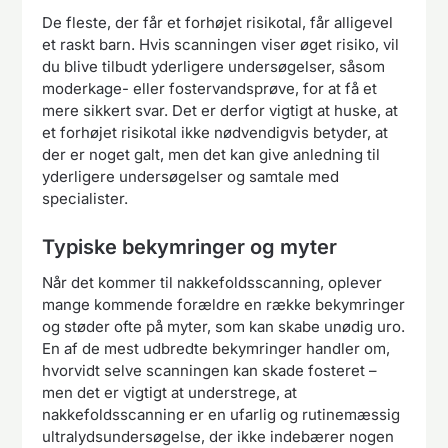
De fleste, der får et forhøjet risikotal, får alligevel
et raskt barn. Hvis scanningen viser øget risiko, vil
du blive tilbudt yderligere undersøgelser, såsom
moderkage- eller fostervandsprøve, for at få et
mere sikkert svar. Det er derfor vigtigt at huske, at
et forhøjet risikotal ikke nødvendigvis betyder, at
der er noget galt, men det kan give anledning til
yderligere undersøgelser og samtale med
specialister.
Typiske bekymringer og myter
Når det kommer til nakkefoldsscanning, oplever
mange kommende forældre en række bekymringer
og støder ofte på myter, som kan skabe unødig uro.
En af de mest udbredte bekymringer handler om,
hvorvidt selve scanningen kan skade fosteret –
men det er vigtigt at understrege, at
nakkefoldsscanning er en ufarlig og rutinemæssig
ultralydsundersøgelse, der ikke indebærer nogen