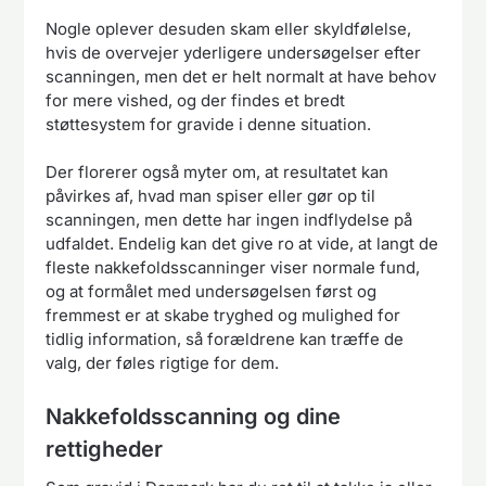
Nogle oplever desuden skam eller skyldfølelse,
hvis de overvejer yderligere undersøgelser efter
scanningen, men det er helt normalt at have behov
for mere vished, og der findes et bredt
støttesystem for gravide i denne situation.
Der florerer også myter om, at resultatet kan
påvirkes af, hvad man spiser eller gør op til
scanningen, men dette har ingen indflydelse på
udfaldet. Endelig kan det give ro at vide, at langt de
fleste nakkefoldsscanninger viser normale fund,
og at formålet med undersøgelsen først og
fremmest er at skabe tryghed og mulighed for
tidlig information, så forældrene kan træffe de
valg, der føles rigtige for dem.
Nakkefoldsscanning og dine
rettigheder