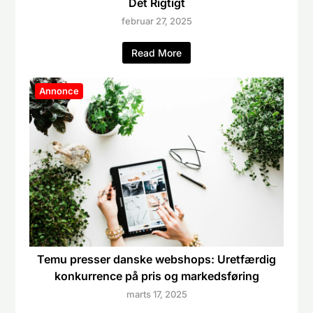
Det Rigtigt
februar 27, 2025
Read More
Annonce
Temu presser danske webshops: Uretfærdig
konkurrence på pris og markedsføring
marts 17, 2025