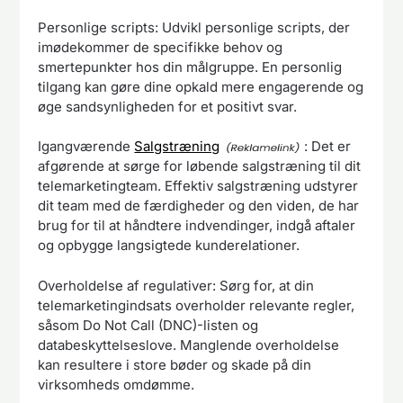
Personlige scripts: Udvikl personlige scripts, der
imødekommer de specifikke behov og
smertepunkter hos din målgruppe. En personlig
tilgang kan gøre dine opkald mere engagerende og
øge sandsynligheden for et positivt svar.
Igangværende
Salgstræning
: Det er
afgørende at sørge for løbende salgstræning til dit
telemarketingteam. Effektiv salgstræning udstyrer
dit team med de færdigheder og den viden, de har
brug for til at håndtere indvendinger, indgå aftaler
og opbygge langsigtede kunderelationer.
Overholdelse af regulativer: Sørg for, at din
telemarketingindsats overholder relevante regler,
såsom Do Not Call (DNC)-listen og
databeskyttelseslove. Manglende overholdelse
kan resultere i store bøder og skade på din
virksomheds omdømme.