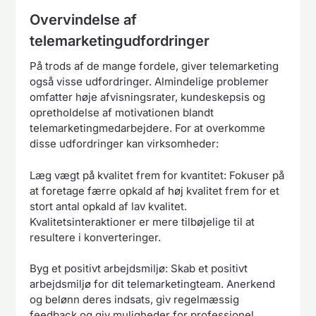
Overvindelse af
telemarketingudfordringer
På trods af de mange fordele, giver telemarketing
også visse udfordringer. Almindelige problemer
omfatter høje afvisningsrater, kundeskepsis og
opretholdelse af motivationen blandt
telemarketingmedarbejdere. For at overkomme
disse udfordringer kan virksomheder:
Læg vægt på kvalitet frem for kvantitet: Fokuser på
at foretage færre opkald af høj kvalitet frem for et
stort antal opkald af lav kvalitet.
Kvalitetsinteraktioner er mere tilbøjelige til at
resultere i konverteringer.
Byg et positivt arbejdsmiljø: Skab et positivt
arbejdsmiljø for dit telemarketingteam. Anerkend
og belønn deres indsats, giv regelmæssig
feedback og giv muligheder for professionel