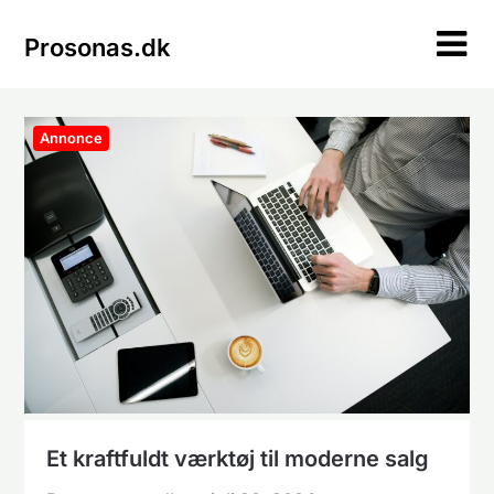
Skip
to
Prosonas.dk
content
Annonce
Et kraftfuldt værktøj til moderne salg