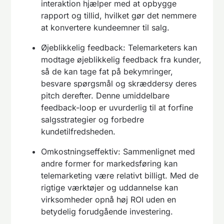
interaktion hjælper med at opbygge
rapport og tillid, hvilket gør det nemmere
at konvertere kundeemner til salg.
Øjeblikkelig feedback: Telemarketers kan
modtage øjeblikkelig feedback fra kunder,
så de kan tage fat på bekymringer,
besvare spørgsmål og skræddersy deres
pitch derefter. Denne umiddelbare
feedback-loop er uvurderlig til at forfine
salgsstrategier og forbedre
kundetilfredsheden.
Omkostningseffektiv: Sammenlignet med
andre former for markedsføring kan
telemarketing være relativt billigt. Med de
rigtige værktøjer og uddannelse kan
virksomheder opnå høj ROI uden en
betydelig forudgående investering.