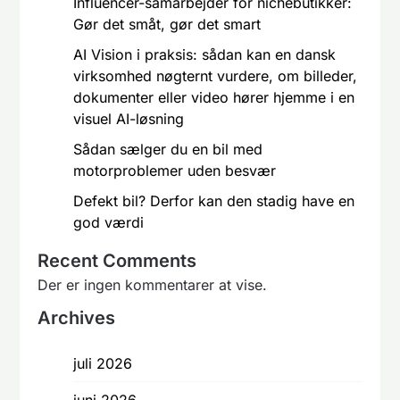
Influencer-samarbejder for nichebutikker:
Gør det småt, gør det smart
AI Vision i praksis: sådan kan en dansk
virksomhed nøgternt vurdere, om billeder,
dokumenter eller video hører hjemme i en
visuel AI-løsning
Sådan sælger du en bil med
motorproblemer uden besvær
Defekt bil? Derfor kan den stadig have en
god værdi
Recent Comments
Der er ingen kommentarer at vise.
Archives
juli 2026