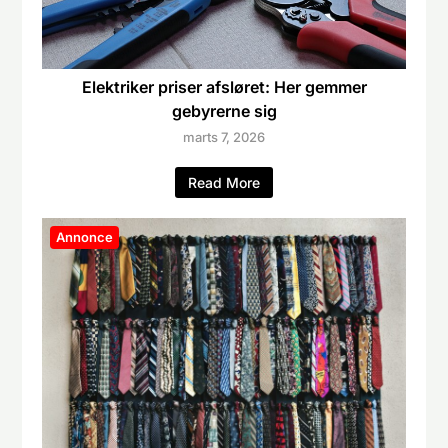
Elektriker priser afsløret: Her gemmer
gebyrerne sig
marts 7, 2026
Read More
Annonce