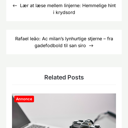
Lær at læse mellem linjerne: Hemmelige hint
i krydsord
Rafael leão: Ac milan’s lynhurtige stjerne – fra
gadefodbold til san siro
Related Posts
Annonce