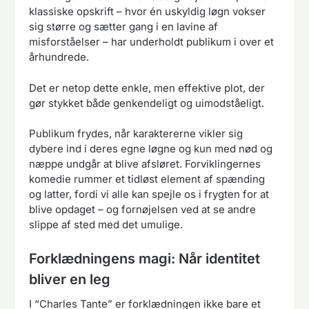
klassiske opskrift – hvor én uskyldig løgn vokser
sig større og sætter gang i en lavine af
misforståelser – har underholdt publikum i over et
århundrede.
Det er netop dette enkle, men effektive plot, der
gør stykket både genkendeligt og uimodståeligt.
Publikum frydes, når karaktererne vikler sig
dybere ind i deres egne løgne og kun med nød og
næppe undgår at blive afsløret. Forviklingernes
komedie rummer et tidløst element af spænding
og latter, fordi vi alle kan spejle os i frygten for at
blive opdaget – og fornøjelsen ved at se andre
slippe af sted med det umulige.
Forklædningens magi: Når identitet
bliver en leg
I “Charles Tante” er forklædningen ikke bare et