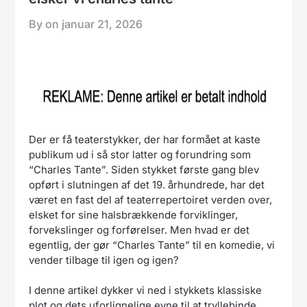
By on
januar 21, 2026
Der er få teaterstykker, der har formået at kaste
publikum ud i så stor latter og forundring som
“Charles Tante”. Siden stykket første gang blev
opført i slutningen af det 19. århundrede, har det
været en fast del af teaterrepertoiret verden over,
elsket for sine halsbrækkende forviklinger,
forvekslinger og forførelser. Men hvad er det
egentlig, der gør “Charles Tante” til en komedie, vi
vender tilbage til igen og igen?
I denne artikel dykker vi ned i stykkets klassiske
plot og dets uforlignelige evne til at tryllebinde