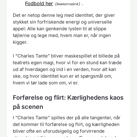
Fodbold her
.
Det er netop denne leg med identitet, der giver
stykket sin forfriskende energi og universelle
appel: Alle kan genkende lysten til at slippe
tøjlerne og lege med, hvem man er, når ingen
kigger.
I “Charles Tante” bliver maskespillet et billede på
teatrets egen magi, hvor vi for en stund kan træde
ud af hverdagen og ind i en verden, hvor alt kan
ske, og hvor identitet kun er et spørgsmål om,
hvem vi tør lade som om, vi er.
Forførelse og flirt: Kærlighedens kaos
på scenen
I “Charles Tante” spilles der på alle tangenter, når
det kommer til forførelse og flirt, og kærligheden
bliver ofte en uforudsigelig og forvirrende