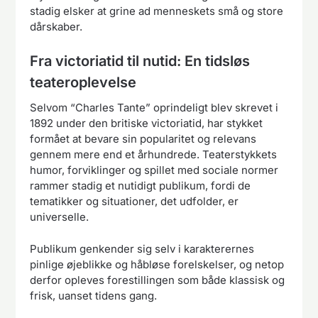
stadig elsker at grine ad menneskets små og store
dårskaber.
Fra victoriatid til nutid: En tidsløs
teateroplevelse
Selvom “Charles Tante” oprindeligt blev skrevet i
1892 under den britiske victoriatid, har stykket
formået at bevare sin popularitet og relevans
gennem mere end et århundrede. Teaterstykkets
humor, forviklinger og spillet med sociale normer
rammer stadig et nutidigt publikum, fordi de
tematikker og situationer, det udfolder, er
universelle.
Publikum genkender sig selv i karakterernes
pinlige øjeblikke og håbløse forelskelser, og netop
derfor opleves forestillingen som både klassisk og
frisk, uanset tidens gang.