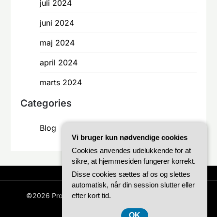
juli 2024
juni 2024
maj 2024
april 2024
marts 2024
Categories
Blog
Vi bruger kun nødvendige cookies
Cookies anvendes udelukkende for at
sikre, at hjemmesiden fungerer korrekt.
Disse cookies sættes af os og slettes
automatisk, når din session slutter eller
efter kort tid.
©2026 Prosonas.dk
| WordPress Theme by
Superb
WordPress Themes
OK