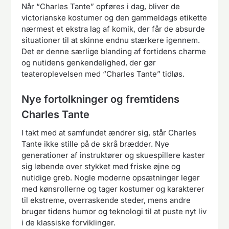
Når “Charles Tante” opføres i dag, bliver de
victorianske kostumer og den gammeldags etikette
nærmest et ekstra lag af komik, der får de absurde
situationer til at skinne endnu stærkere igennem.
Det er denne særlige blanding af fortidens charme
og nutidens genkendelighed, der gør
teateroplevelsen med “Charles Tante” tidløs.
Nye fortolkninger og fremtidens
Charles Tante
I takt med at samfundet ændrer sig, står Charles
Tante ikke stille på de skrå brædder. Nye
generationer af instruktører og skuespillere kaster
sig løbende over stykket med friske øjne og
nutidige greb. Nogle moderne opsætninger leger
med kønsrollerne og tager kostumer og karakterer
til ekstreme, overraskende steder, mens andre
bruger tidens humor og teknologi til at puste nyt liv
i de klassiske forviklinger.