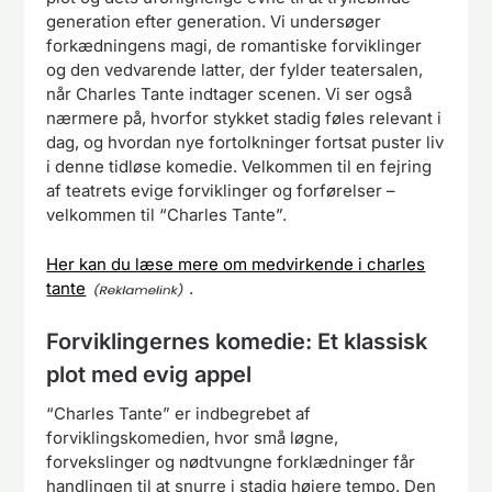
generation efter generation. Vi undersøger
forkædningens magi, de romantiske forviklinger
og den vedvarende latter, der fylder teatersalen,
når Charles Tante indtager scenen. Vi ser også
nærmere på, hvorfor stykket stadig føles relevant i
dag, og hvordan nye fortolkninger fortsat puster liv
i denne tidløse komedie. Velkommen til en fejring
af teatrets evige forviklinger og forførelser –
velkommen til “Charles Tante”.
Her kan du læse mere om medvirkende i charles
tante
.
Forviklingernes komedie: Et klassisk
plot med evig appel
“Charles Tante” er indbegrebet af
forviklingskomedien, hvor små løgne,
forvekslinger og nødtvungne forklædninger får
handlingen til at snurre i stadig højere tempo. Den