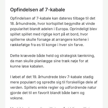
Opfindelsen af 7-kabale
Opfindelsen af 7-kabale kan dateres tilbage til det
18. århundrede, hvor kortspillet begyndte at vinde
popularitet blandt adelen i Europa. Oprindeligt blev
spillet spillet med rigtige kort på et bord, hvor
spillerne skulle forsøge at arrangere kortene i
rækkefølge fra es til konge i hver sin farve.
Dette krævede både held og strategisk tænkning,
da man skulle planlægge sine træk nøje for at
kunne løse kabalen.
I løbet af det 19. århundrede blev 7-kabale stadig
mere populært og spredte sig til forskellige dele af
verden. Spillets enkle regler og udfordrende natur
gjorde det til en favorit blandt både børn og
voksne.