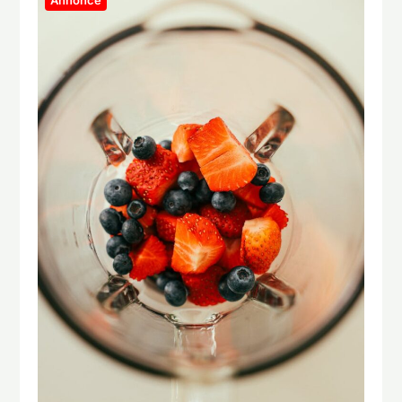
Annonce