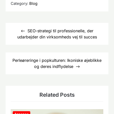
Category:
Blog
Indlægsnavigation
SEO-strategi til professionelle, der
udarbejder din virksomheds vej til succes
Perleøreringe i popkulturen: Ikoniske øjeblikke
og deres indflydelse
Related Posts