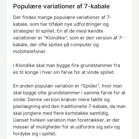
Populære variationer af 7-kabale
Der findes mange populære variationer af 7-
kabale, som har tilføjet nye udfordringer og
strategier til spillet. En af de mest kendte
variationer er “Klondike”, som er den version af 7-
kabale, der ofte spilles på computer og
mobiltelefoner.
I Klondike skal man bygge fire grundstammer fra
es til konge i hver sin farve for at vinde spillet.
En anden populær variation er “Spider”, hvor man
skal bygge otte grundstammer i samme farve for at
vinde. Denne version kræver mere taktik og
planlægning end den traditionelle 7-kabale, da man
skal jonglere med flere kortstakke samtidig.
Uanset hvilken variation man foretrækker, er der
masser af muligheder for at udfordre sig selv og
fordybe sig i spillet.