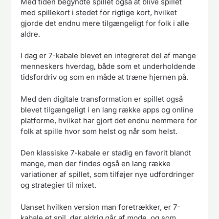
Med tiden begyndte spillet også at blive spillet
med spillekort i stedet for rigtige kort, hvilket
gjorde det endnu mere tilgængeligt for folk i alle
aldre.
I dag er 7-kabale blevet en integreret del af mange
menneskers hverdag, både som et underholdende
tidsfordriv og som en måde at træne hjernen på.
Med den digitale transformation er spillet også
blevet tilgængeligt i en lang række apps og online
platforme, hvilket har gjort det endnu nemmere for
folk at spille hvor som helst og når som helst.
Den klassiske 7-kabale er stadig en favorit blandt
mange, men der findes også en lang række
variationer af spillet, som tilføjer nye udfordringer
og strategier til mixet.
Uanset hvilken version man foretrækker, er 7-
kabale et spil, der aldrig går af mode, og som