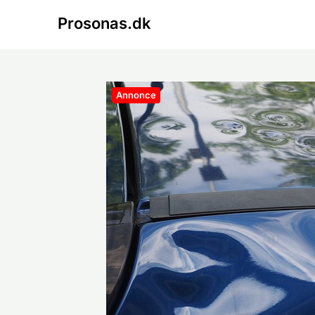
Skip
Prosonas.dk
to
content
Annonce