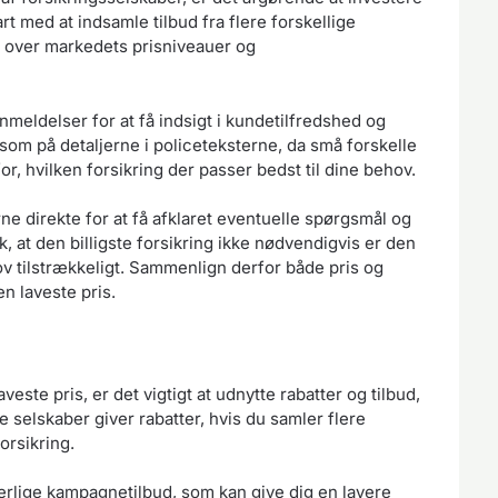
rt med at indsamle tilbud fra flere forskellige
ik over markedets prisniveauer og
eldelser for at få indsigt i kundetilfredshed og
om på detaljerne i policeteksterne, da små forskelle
or, hvilken forsikring der passer bedst til dine behov.
ne direkte for at få afklaret eventuelle spørgsmål og
 at den billigste forsikring ikke nødvendigvis er den
v tilstrækkeligt. Sammenlign derfor både pris og
en laveste pris.
veste pris, er det vigtigt at udnytte rabatter og tilbud,
 selskaber giver rabatter, hvis du samler flere
orsikring.
særlige kampagnetilbud, som kan give dig en lavere