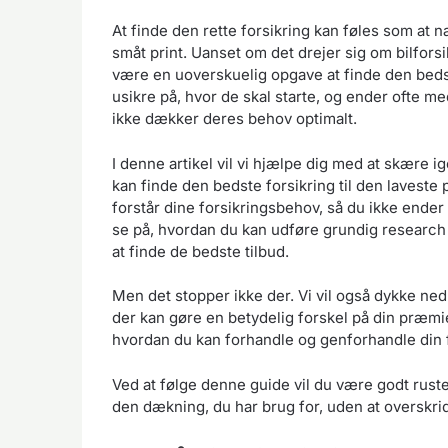
At finde den rette forsikring kan føles som at 
småt print. Uanset om det drejer sig om bilforsi
være en uoverskuelig opgave at finde den beds
usikre på, hvor de skal starte, og ender ofte me
ikke dækker deres behov optimalt.
I denne artikel vil vi hjælpe dig med at skære ig
kan finde den bedste forsikring til den lavest
forstår dine forsikringsbehov, så du ikke ende
se på, hvordan du kan udføre grundig research
at finde de bedste tilbud.
Men det stopper ikke der. Vi vil også dykke ned 
der kan gøre en betydelig forskel på din præmie. 
hvordan du kan forhandle og genforhandle din fo
Ved at følge denne guide vil du være godt rustet
den dækning, du har brug for, uden at overskri