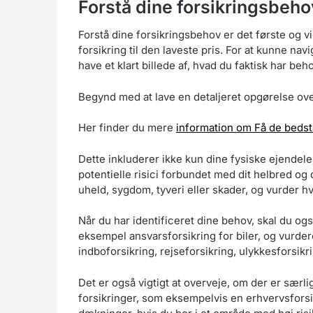
Forstå dine forsikringsbeho
Forstå dine forsikringsbehov er det første og v
forsikring til den laveste pris. For at kunne nav
have et klart billede af, hvad du faktisk har beho
Begynd med at lave en detaljeret opgørelse ove
Her finder du mere
information om Få de bedst
Dette inkluderer ikke kun dine fysiske ejendel
potentielle risici forbundet med dit helbred og
uheld, sygdom, tyveri eller skader, og vurder hv
Når du har identificeret dine behov, skal du ogs
eksempel ansvarsforsikring for biler, og vurd
indboforsikring, rejseforsikring, ulykkesforsikr
Det er også vigtigt at overveje, om der er særlig
forsikringer, som eksempelvis en erhvervsforsi