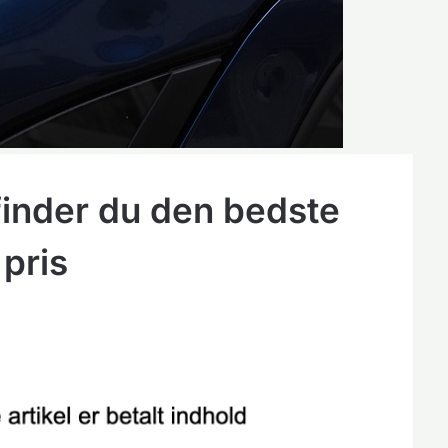
finder du den bedste
 pris