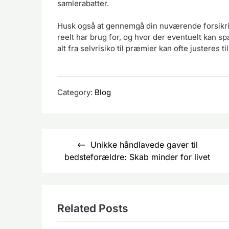
samlerabatter.
Husk også at gennemgå din nuværende forsikring
reelt har brug for, og hvor der eventuelt kan spa
alt fra selvrisiko til præmier kan ofte justeres ti
Category:
Blog
Indlægsnavigation
Unikke håndlavede gaver til
bedsteforældre: Skab minder for livet
Related Posts