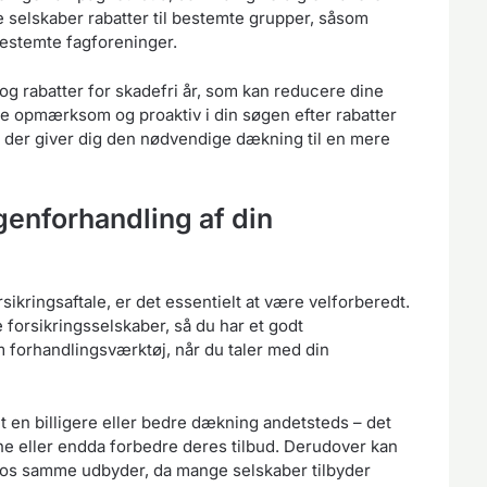
e selskaber rabatter til bestemte grupper, såsom
estemte fagforeninger.
og rabatter for skadefri år, som kan reducere dine
e opmærksom og proaktiv i din søgen efter rabatter
le, der giver dig den nødvendige dækning til en mere
genforhandling af din
sikringsaftale, er det essentielt at være velforberedt.
e forsikringsselskaber, så du har et godt
 forhandlingsværktøj, når du taler med din
t en billigere eller bedre dækning andetsteds – det
che eller endda forbedre deres tilbud. Derudover kan
 hos samme udbyder, da mange selskaber tilbyder