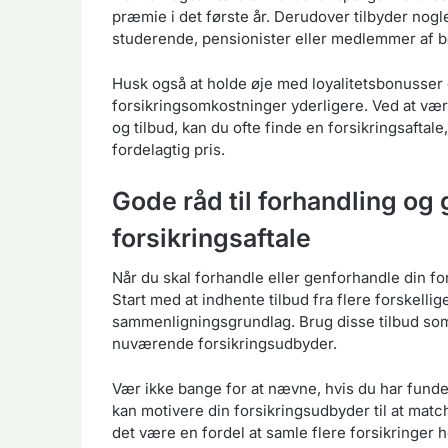
præmie i det første år. Derudover tilbyder nogl
studerende, pensionister eller medlemmer af b
Husk også at holde øje med loyalitetsbonusser 
forsikringsomkostninger yderligere. Ved at vær
og tilbud, kan du ofte finde en forsikringsafta
fordelagtig pris.
Gode råd til forhandling og 
forsikringsaftale
Når du skal forhandle eller genforhandle din for
Start med at indhente tilbud fra flere forskellig
sammenligningsgrundlag. Brug disse tilbud som
nuværende forsikringsudbyder.
Vær ikke bange for at nævne, hvis du har funde
kan motivere din forsikringsudbyder til at mat
det være en fordel at samle flere forsikringer