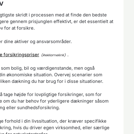
v
igtigste skridt i processen med at finde den bedste
igere gennem prisjunglen effektivt, er det essentielt at
v for at forsikre.
r dine aktiver og ansvarsområder.
e forsikringspriser
.
e som bolig, bil og værdigenstande, men også
 din økonomiske situation. Overvej scenarier som
ilken dækning du har brug for i disse situationer.
å tage højde for lovpligtige forsikringer, som for
ere om du har behov for yderligere dækninger såsom
ing eller sundhedsforsikring.
e forhold i din livssituation, der kræver specifikke
kring, hvis du driver egen virksomhed, eller særlige