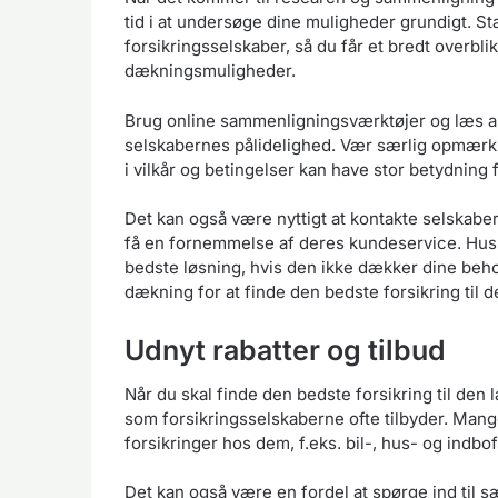
tid i at undersøge dine muligheder grundigt. Sta
forsikringsselskaber, så du får et bredt overbl
dækningsmuligheder.
Brug online sammenligningsværktøjer og læs anm
selskabernes pålidelighed. Vær særlig opmærks
i vilkår og betingelser kan have stor betydning f
Det kan også være nyttigt at kontakte selskaber
få en fornemmelse af deres kundeservice. Husk,
bedste løsning, hvis den ikke dækker dine beho
dækning for at finde den bedste forsikring til d
Udnyt rabatter og tilbud
Når du skal finde den bedste forsikring til den la
som forsikringsselskaberne ofte tilbyder. Mange
forsikringer hos dem, f.eks. bil-, hus- og indbof
Det kan også være en fordel at spørge ind til 