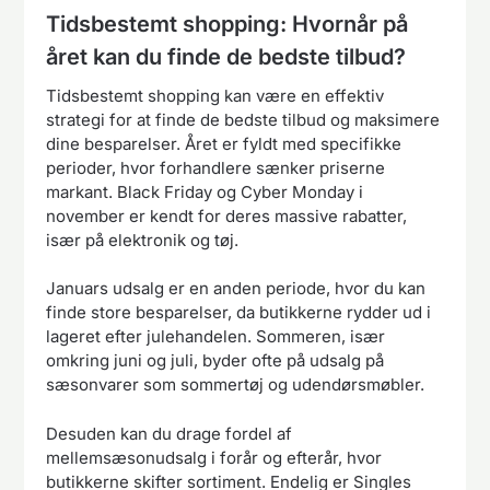
Tidsbestemt shopping: Hvornår på
året kan du finde de bedste tilbud?
Tidsbestemt shopping kan være en effektiv
strategi for at finde de bedste tilbud og maksimere
dine besparelser. Året er fyldt med specifikke
perioder, hvor forhandlere sænker priserne
markant. Black Friday og Cyber Monday i
november er kendt for deres massive rabatter,
især på elektronik og tøj.
Januars udsalg er en anden periode, hvor du kan
finde store besparelser, da butikkerne rydder ud i
lageret efter julehandelen. Sommeren, især
omkring juni og juli, byder ofte på udsalg på
sæsonvarer som sommertøj og udendørsmøbler.
Desuden kan du drage fordel af
mellemsæsonudsalg i forår og efterår, hvor
butikkerne skifter sortiment. Endelig er Singles