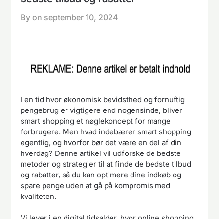
By on
september 10, 2024
I en tid hvor økonomisk bevidsthed og fornuftig
pengebrug er vigtigere end nogensinde, bliver
smart shopping et nøglekoncept for mange
forbrugere. Men hvad indebærer smart shopping
egentlig, og hvorfor bør det være en del af din
hverdag? Denne artikel vil udforske de bedste
metoder og strategier til at finde de bedste tilbud
og rabatter, så du kan optimere dine indkøb og
spare penge uden at gå på kompromis med
kvaliteten.
Vi lever i en digital tidsalder, hvor online shopping