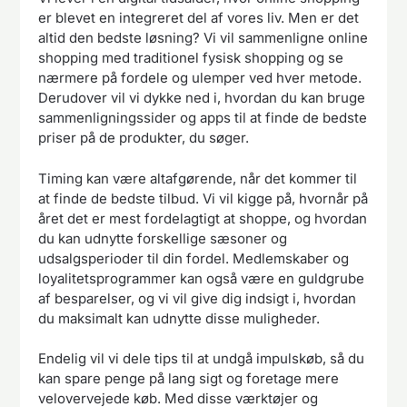
er blevet en integreret del af vores liv. Men er det
altid den bedste løsning? Vi vil sammenligne online
shopping med traditionel fysisk shopping og se
nærmere på fordele og ulemper ved hver metode.
Derudover vil vi dykke ned i, hvordan du kan bruge
sammenligningssider og apps til at finde de bedste
priser på de produkter, du søger.
Timing kan være altafgørende, når det kommer til
at finde de bedste tilbud. Vi vil kigge på, hvornår på
året det er mest fordelagtigt at shoppe, og hvordan
du kan udnytte forskellige sæsoner og
udsalgsperioder til din fordel. Medlemskaber og
loyalitetsprogrammer kan også være en guldgrube
af besparelser, og vi vil give dig indsigt i, hvordan
du maksimalt kan udnytte disse muligheder.
Endelig vil vi dele tips til at undgå impulskøb, så du
kan spare penge på lang sigt og foretage mere
velovervejede køb. Med disse værktøjer og