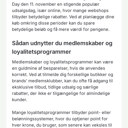
Day den 11. november en stigende populær
udsalgsdag, især online, hvor mange webshops
tilbyder betydelige rabatter. Ved at planlægge dine
køb omkring disse perioder kan du spare
betydelige beløb og få mere værdi for pengene.
Sådan udnytter du medlemskaber og
loyalitetsprogrammer
Medlemskaber og loyalitetsprogrammer kan være
en guldmine af besparelser, hvis de anvendes
korrekt. Ved at tilmelde dig forskellige butikker og
brands’ medlemsklubber, kan du ofte få adgang til
eksklusive tilbud, tidlige udsalg og særlige
rabatter, der ikke er tilgængelige for almindelige
kunder.
Mange loyalitetsprogrammer tilbyder point- eller
belønningssystemer, hvor du optjener point for
hver krone, du bruger, som senere kan veksles til