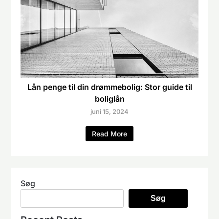
Lån penge til din drømmebolig: Stor guide til
boliglån
juni 15, 2024
Read More
Søg
Søg