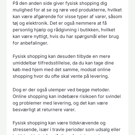
På den anden side giver fysisk shopping dig
mulighed for at se og røre ved produkterne, hvilket
kan være afgørende for visse typer af varer, såsom
tøj og elektronik. Det er også nemmere at få
personlig hjælp og rådgivning i butikken, hvilket
kan være nyttigt, hvis du har spørgsmål eller brug
for anbefalinger.
Fysisk shopping kan desuden tilbyde en mere
umiddelbar tilfredsstillelse, da du kan tage dine
køb med hjem med det samme, modsat online
shopping hvor du ofte skal vente på levering.
Dog er der også ulemper ved begge metoder.
Online shopping kan indebære risikoen for svindel
og problemer med levering, og det kan være
besværligt at returnere varer.
Fysisk shopping kan være tidskrævende og
stressende, især i travle perioder som udsalg eller