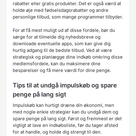
rabatter eller gratis produkter. Det er også værd at
holde øje med fødselsdagsrabatter og andre
personlige tilbud, som mange programmer tilbyder.
For at få mest muligt ud af disse fordele, bør du
sørge for at tilmelde dig nyhedsbreve og
downloade eventuelle apps, som kan give dig
hurtig adgang til de bedste tilbud. Ved at være
strategisk og planlægge dine indkøb omkring disse
medlemsfordele, kan du maksimere dine
besparelser og få mere værdi for dine penge.
Tips til at undgå impulskøb og spare
penge på lang sigt
Impulskøb kan hurtigt dræne din økonomi, men
med nogle enkle strategier kan du undgå dem og
spare penge på lang sigt. Først og fremmest er det
vigtigt at lave en indkøbsliste, før du tager afsted
for at handle, og holde dig strengt til den.