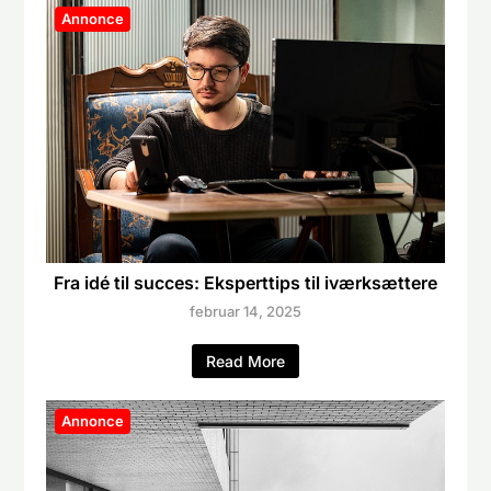
Annonce
Fra idé til succes: Eksperttips til iværksættere
februar 14, 2025
Read More
Annonce