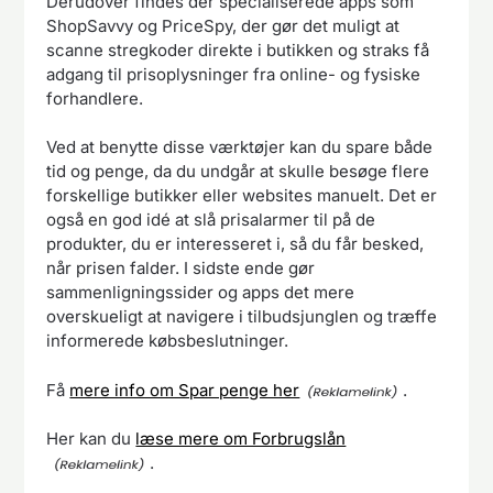
Derudover findes der specialiserede apps som
ShopSavvy og PriceSpy, der gør det muligt at
scanne stregkoder direkte i butikken og straks få
adgang til prisoplysninger fra online- og fysiske
forhandlere.
Ved at benytte disse værktøjer kan du spare både
tid og penge, da du undgår at skulle besøge flere
forskellige butikker eller websites manuelt. Det er
også en god idé at slå prisalarmer til på de
produkter, du er interesseret i, så du får besked,
når prisen falder. I sidste ende gør
sammenligningssider og apps det mere
overskueligt at navigere i tilbudsjunglen og træffe
informerede købsbeslutninger.
Få
mere info om Spar penge her
.
Her kan du
læse mere om Forbrugslån
.