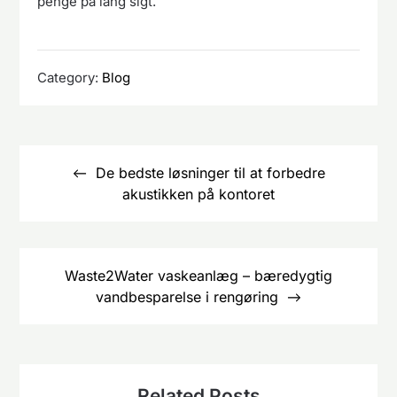
penge på lang sigt.
Category:
Blog
Indlægsnavigation
De bedste løsninger til at forbedre
akustikken på kontoret
Waste2Water vaskeanlæg – bæredygtig
vandbesparelse i rengøring
Related Posts