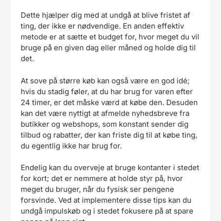
Dette hjælper dig med at undgå at blive fristet af
ting, der ikke er nødvendige. En anden effektiv
metode er at sætte et budget for, hvor meget du vil
bruge på en given dag eller måned og holde dig til
det.
At sove på større køb kan også være en god idé;
hvis du stadig føler, at du har brug for varen efter
24 timer, er det måske værd at købe den. Desuden
kan det være nyttigt at afmelde nyhedsbreve fra
butikker og webshops, som konstant sender dig
tilbud og rabatter, der kan friste dig til at købe ting,
du egentlig ikke har brug for.
Endelig kan du overveje at bruge kontanter i stedet
for kort; det er nemmere at holde styr på, hvor
meget du bruger, når du fysisk ser pengene
forsvinde. Ved at implementere disse tips kan du
undgå impulskøb og i stedet fokusere på at spare